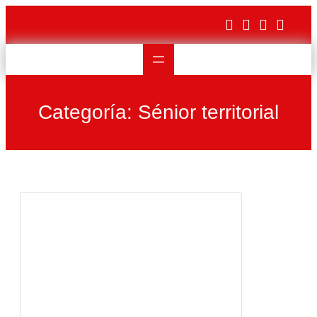
Saltar
al
contenido
Categoría:
Sénior territorial