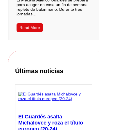
El Mecalia Atlético Guardés se prepara
para acoger en casa un fin de semana
repleto de balonmano. Durante tres
jornadas…
Read More
Últimas noticias
El Guardés asalta
Michalovce y roza el título
europeo (20-24)