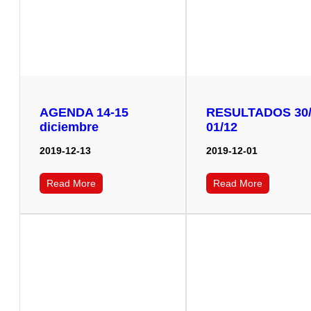
AGENDA 14-15
RESULTADOS 30/
diciembre
01/12
2019-12-13
2019-12-01
Read More
Read More