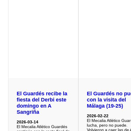
El Guardés recibe la
El Guardés no p
fiesta del Derbi este
con la visita del
domingo en A
Málaga (19-25)
Sangriña
2026-02-22
El Mecalia Atlético Gua
2026-03-14
lucha, pero no puede.
El Mecalia Atlético Guardés
Volvieron a caer las de