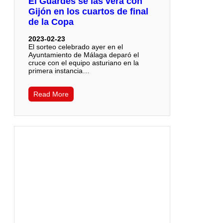
El Guardés se las verá con
Gijón en los cuartos de final
de la Copa
2023-02-23
El sorteo celebrado ayer en el
Ayuntamiento de Málaga deparó el
cruce con el equipo asturiano en la
primera instancia…
Read More