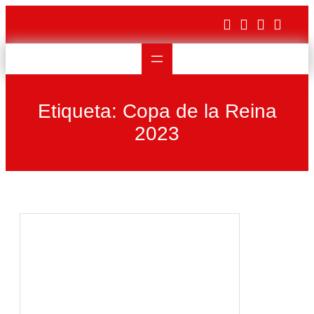
Saltar
al
contenido
Etiqueta:
Copa de la Reina
2023