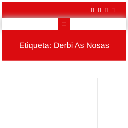
Saltar
al
contenido
Etiqueta:
Derbi As Nosas