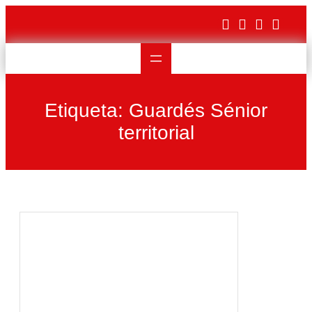
Saltar
al
contenido
Etiqueta:
Guardés Sénior
territorial