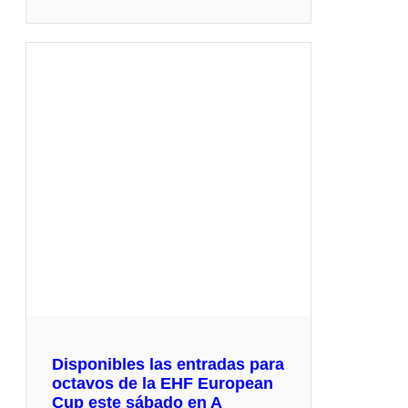
Disponibles las entradas para
octavos de la EHF European
Cup este sábado en A