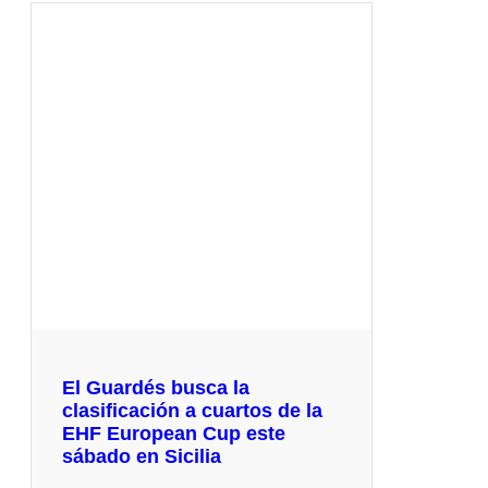
El Guardés busca la
clasificación a cuartos de la
EHF European Cup este
sábado en Sicilia