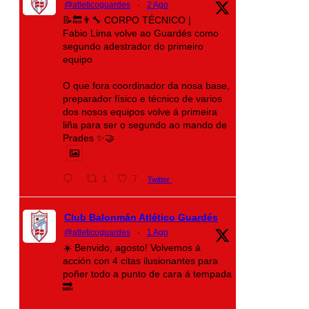
@atleticoguardes
·
2 Ago
📝🔙👨‍🔧 CORPO TÉCNICO |
Fabio Lima volve ao Guardés como
segundo adestrador do primeiro
equipo
O que fora coordinador da nosa base,
preparador físico e técnico de varios
dos nosos equipos volve á primeira
liña para ser o segundo ao mando de
Prades ✨🤝
1
7
Twitter
Club Balonmán Atlético Guardés
@atleticoguardes
·
1 Ago
☀️ Benvido, agosto! Volvemos á
acción con 4 citas ilusionantes para
poñer todo a punto de cara á tempada
🔜