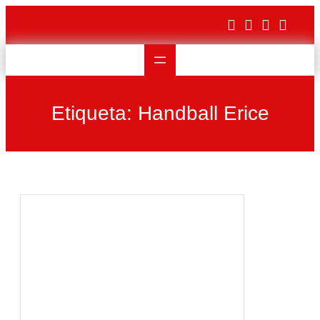
Saltar
al
contenido
Etiqueta:
Handball Erice