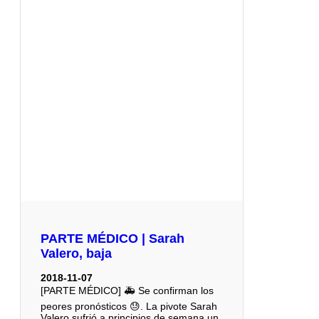
PARTE MÉDICO | Sarah
Valero, baja
2018-11-07
[PARTE MÉDICO] 🚑 Se confirman los
peores pronósticos 😓. La pivote Sarah
Valero sufrió a principios de semana un