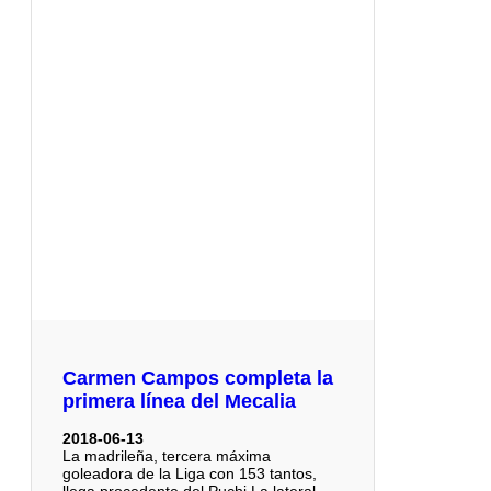
Carmen Campos completa la
primera línea del Mecalia
2018-06-13
La madrileña, tercera máxima
goleadora de la Liga con 153 tantos,
llega procedente del Puchi La lateral