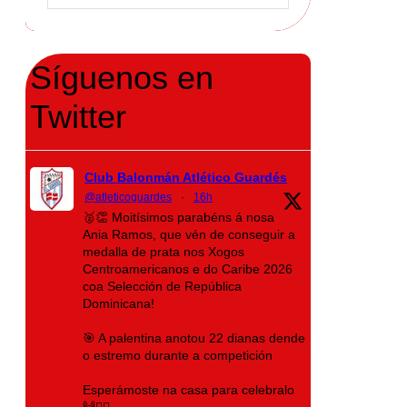
Síguenos en
Twitter
Club Balonmán Atlético Guardés
@atleticoguardes
·
16h
🥈👏 Moitísimos parabéns á nosa
Ania Ramos, que vén de conseguir a
medalla de prata nos Xogos
Centroamericanos e do Caribe 2026
coa Selección de República
Dominicana!
🎯 A palentina anotou 22 dianas dende
o estremo durante a competición
Esperámoste na casa para celebralo
🙌❤️‍🔥