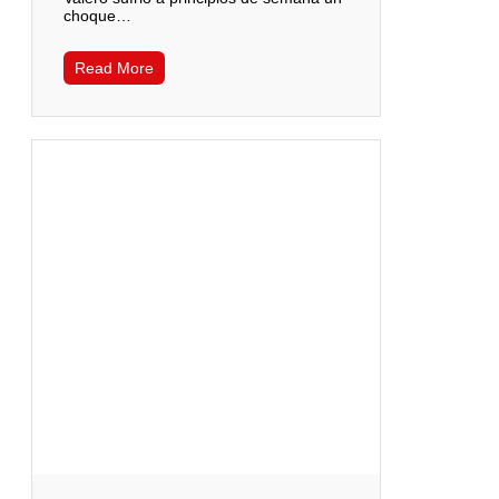
choque…
Read More