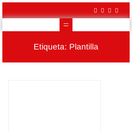
Saltar
al
contenido
Etiqueta:
Plantilla