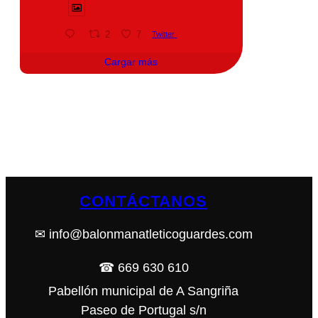
2
7
Twitter
Cargar más
CONTÁCTANOS
✉ info@balonmanatleticoguardes.com
☎ 669 630 610
Pabellón municipal de A Sangriña
Paseo de Portugal s/n