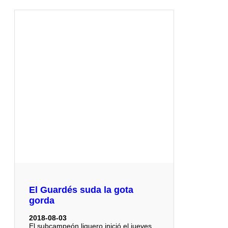
El Guardés suda la gota
gorda
2018-08-03
El subcampeón liguero inició el jueves