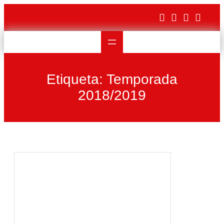
Saltar
al
contenido
Etiqueta:
Temporada
2018/2019