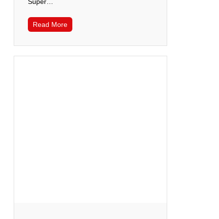
Super…
Read More