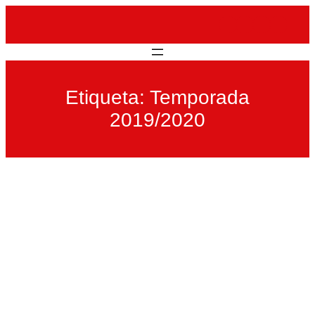
Saltar
al
contenido
Etiqueta:
Temporada
2019/2020