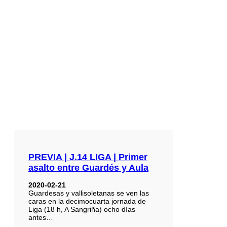
PREVIA | J.14 LIGA | Primer
asalto entre Guardés y Aula
2020-02-21
Guardesas y vallisoletanas se ven las
caras en la decimocuarta jornada de
Liga (18 h, A Sangriña) ocho días
antes…