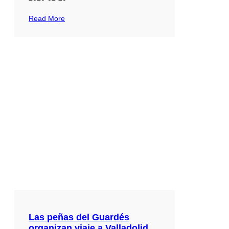
Read More
Las peñas del Guardés
organizan viaje a Valladolid