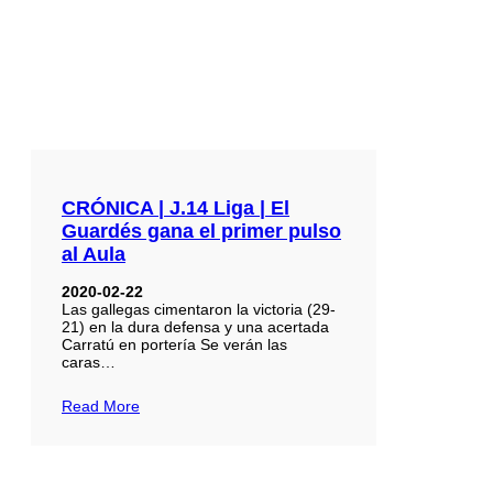
CRÓNICA | J.14 Liga | El
Guardés gana el primer pulso
al Aula
2020-02-22
Las gallegas cimentaron la victoria (29-
21) en la dura defensa y una acertada
Carratú en portería Se verán las
caras…
Read More