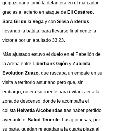
guipuzcoano tomó la delantera en el marcador
gracias al acierto en ataque de
Eli Cesáreo,
Sara Gil de la Vega
y con
Silvia Arderius
llevando la batuta, para llevarse finalmente la
victoria por un abultado 33:23.
Más ajustado estuvo el duelo en el Pabellón de
la Arena entre
Liberbank Gijón
y
Zubileta
Evolution Zuazo
, que rascaba un empate en su
visita a territorio asturiano pero que, sin
embargo, no era suficiente para evitar caer a la
zona de descenso, donde le acompaña el
colista
Helvetia Alcobendas
tras haber perdido
ayer ante el
Salud Tenerife
. Las gijonesas, por
su parte, quedan relegadas a la cuarta plaza al