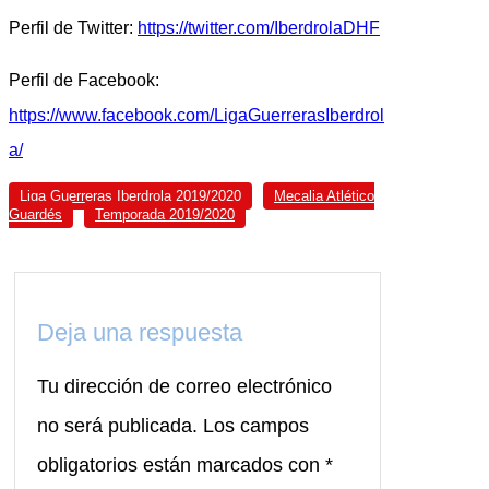
Perfil de Twitter:
https://twitter.com/IberdrolaDHF
Perfil de Facebook:
https://www.facebook.com/LigaGuerrerasIberdrol
a/
Liga Guerreras Iberdrola 2019/2020
Mecalia Atlético
Guardés
Temporada 2019/2020
Deja una respuesta
Tu dirección de correo electrónico
no será publicada.
Los campos
obligatorios están marcados con
*