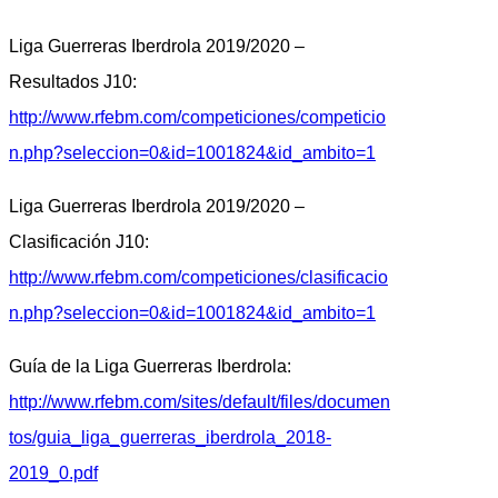
Liga Guerreras Iberdrola 2019/2020 –
Resultados J10:
http://www.rfebm.com/competiciones/competicio
n.php?seleccion=0&id=1001824&id_ambito=1
Liga Guerreras Iberdrola 2019/2020 –
Clasificación J10:
http://www.rfebm.com/competiciones/clasificacio
n.php?seleccion=0&id=1001824&id_ambito=1
Guía de la Liga Guerreras Iberdrola:
http://www.rfebm.com/sites/default/files/documen
tos/guia_liga_guerreras_iberdrola_2018-
2019_0.pdf