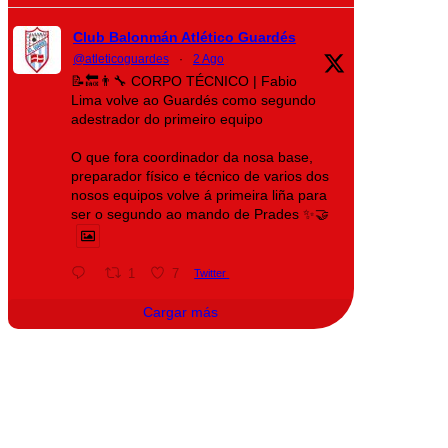
Club Balonmán Atlético Guardés
@atleticoguardes
·
2 Ago
📝🔙👨‍🔧 CORPO TÉCNICO | Fabio
Lima volve ao Guardés como segundo
adestrador do primeiro equipo
O que fora coordinador da nosa base,
preparador físico e técnico de varios dos
nosos equipos volve á primeira liña para
ser o segundo ao mando de Prades ✨🤝
1
7
Twitter
Cargar más