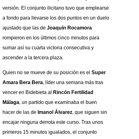
versión. El conjunto ilicitano tuvo que emplearse
a fondo para llevarse los dos puntos en un duelo
ajustado que las de
Joaquín Rocamora
rompieron en los últimos cinco minutos para
sumar así su cuarta victoria consecutiva y
ascender a la tercera plaza.
Quien no se mueve de su posición es el
Super
Amara Bera Bera
, líder una semana más tras
vencer en Bidebieta al
Rincón Fertilidad
Málaga
, un partido que examinaba el buen
hacer de las de
Imanol Álvarez
, que siguen sin
encajar ninguna derrota este curso. Tras unos
primeros 15 minutos igualados, el conjunto