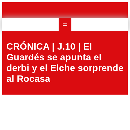
Saltar
al
contenido
CRÓNICA | J.10 | El
Guardés se apunta el
derbi y el Elche sorprende
al Rocasa