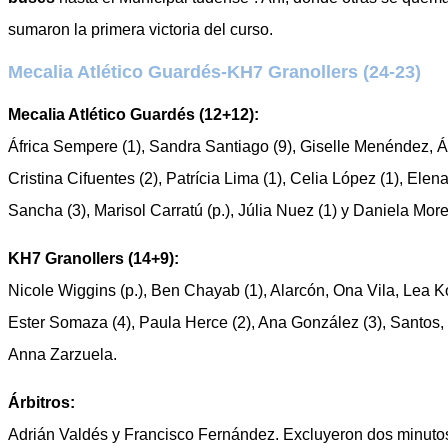
sumaron la primera victoria del curso.
Mecalia Atlético Guardés-KH7 Granollers (24-23)
Mecalia Atlético Guardés (12+12):
África Sempere (1), Sandra Santiago (9), Giselle Menéndez, Á
Cristina Cifuentes (2), Patrícia Lima (1), Celia López (1), Ele
Sancha (3), Marisol Carratú (p.), Júlia Nuez (1) y Daniela Mor
KH7 Granollers (14+9):
Nicole Wiggins (p.), Ben Chayab (1), Alarcón, Ona Vila, Lea Ko
Ester Somaza (4), Paula Herce (2), Ana González (3), Santos,
Anna Zarzuela.
Árbitros:
Adrián Valdés y Francisco Fernández. Excluyeron dos minutos