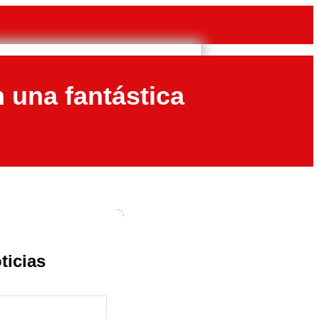
n una fantástica
ticias