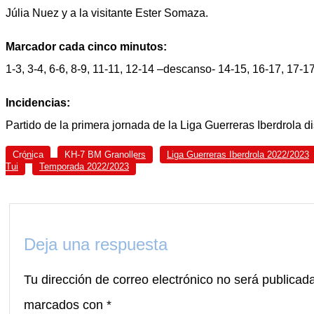
Júlia Nuez y a la visitante Ester Somaza.
Marcador cada cinco minutos:
1-3, 3-4, 6-6, 8-9, 11-11, 12-14 –descanso- 14-15, 16-17, 17-17
Incidencias:
Partido de la primera jornada de la Liga Guerreras Iberdrola d
Crónica
KH-7 BM Granollers
Liga Guerreras Iberdrola 2022/2023
Tui
Temporada 2022/2023
Deja una respuesta
Tu dirección de correo electrónico no será publicad
marcados con
*