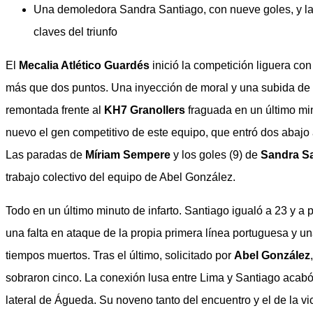
Una demoledora Sandra Santiago, con nueve goles, y l
claves del triunfo
El
Mecalia Atlético Guardés
inició la competición liguera co
más que dos puntos. Una inyección de moral y una subida de 
remontada frente al
KH7 Granollers
fraguada en un último minu
nuevo el gen competitivo de este equipo, que entró dos abajo 
Las paradas de
Míriam Sempere
y los goles (9) de
Sandra S
trabajo colectivo del equipo de Abel González.
Todo en un último minuto de infarto. Santiago igualó a 23 y a pa
una falta en ataque de la propia primera línea portuguesa y 
tiempos muertos. Tras el último, solicitado por
Abel González
sobraron cinco. La conexión lusa entre Lima y Santiago acabó
lateral de Águeda. Su noveno tanto del encuentro y el de la vi