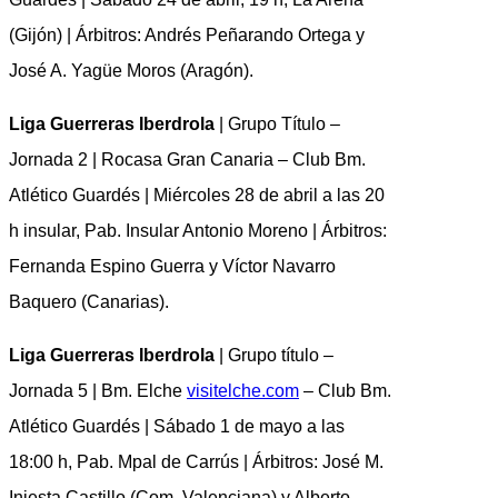
(Gijón) | Árbitros: Andrés Peñarando Ortega y
José A. Yagüe Moros (Aragón).
Liga Guerreras Iberdrola
| Grupo Título –
Jornada 2 | Rocasa Gran Canaria – Club Bm.
Atlético Guardés | Miércoles 28 de abril a las 20
h insular, Pab. Insular Antonio Moreno | Árbitros:
Fernanda Espino Guerra y Víctor Navarro
Baquero (Canarias).
Liga Guerreras Iberdrola
| Grupo título –
Jornada 5 | Bm. Elche
visitelche.com
– Club Bm.
Atlético Guardés | Sábado 1 de mayo a las
18:00 h, Pab. Mpal de Carrús | Árbitros: José M.
Iniesta Castillo (Com. Valenciana) y Alberto