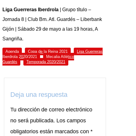
Liga Guerreras Iberdrola
| Grupo título –
Jornada 8 | Club Bm. Atl. Guardés – Liberbank
Gijón | Sábado 29 de mayo a las 19 horas, A
Sangriña.
Agenda
Copa de la Reina 2021
Liga Guerreras
Iberdrola 2020/2021
Mecalia Atlético
Guardés
Temporada 2020/2021
Deja una respuesta
Tu dirección de correo electrónico
no será publicada.
Los campos
obligatorios están marcados con
*