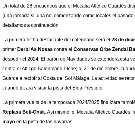
Un total de 26 encuentros que el Mecalia Atlético Guardés di
(una jornada sí, una no, comenzando como locales el pasado 3
detallamos a continuación.
La primera fecha destacable del calendario será el
28 de dic
primer
Derbi As Nosas
contra el
Conservas Orbe Zendal B
despedir el 2024. El parón de Navidades se extenderá esta v
contra el Atticgo Balonmano Elche) al 21 de diciembre, cuando
Guarda a recibir al Costa del Sol Málaga. La actividad se ret
cuando tocará visitar la pista del Elda Prestigio.
La primera vuelta de la temporada 2024/2025 finalizará tambi
Replasa Beti-Onak
. Así mismo, el Mecalia Atlético Guardés f
mayo
en la pista de las navarras.