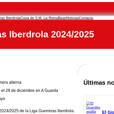
ras Iberdrola
Copa de S.M. La Reina
Base
Noticias
Contacto
s Iberdrola 2024/2025
Últimas no
nera alterna
 el 28 de diciembre en A Guarda
ayo
024/2025 de la Liga Guerreras Iberdrola.
El Gu