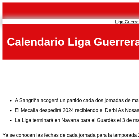
Saltar
al
contenido
Liga Guerre
Calendario Liga Guerrera
A Sangriña acogerá un partido cada dos jornadas de ma
El Mecalia despedirá 2024 recibiendo el Derbi As Nosas
La Liga terminará en Navarra para el Guardés el 3 de m
Ya se conocen las fechas de cada jornada para la temporada 2