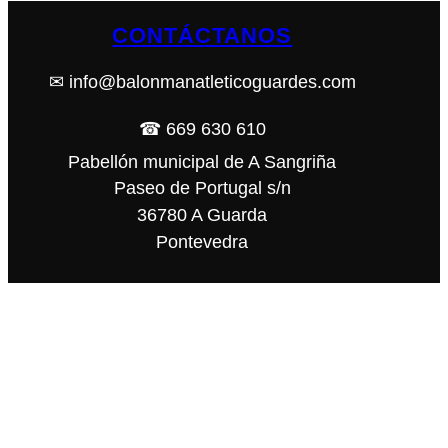
CONTÁCTANOS
✉ info@balonmanatleticoguardes.com
☎ 669 630 610
Pabellón municipal de A Sangriña
Paseo de Portugal s/n
36780 A Guarda
Pontevedra