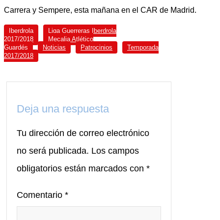
Carrera y Sempere, esta mañana en el CAR de Madrid.
Iberdrola
Liga Guerreras Iberdrola
2017/2018
Mecalia Atlético
Guardés
Noticias
Patrocinios
Temporada
2017/2018
Deja una respuesta
Tu dirección de correo electrónico
no será publicada.
Los campos
obligatorios están marcados con
*
Comentario
*