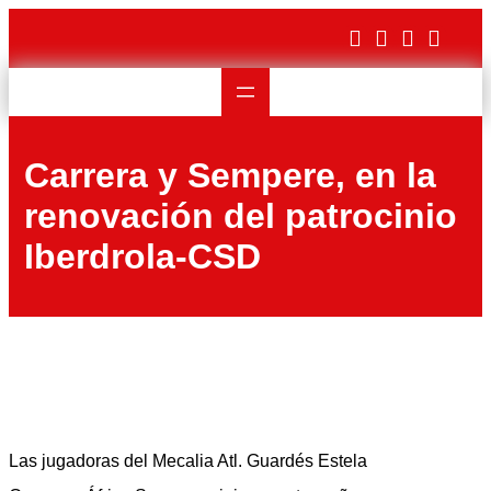
Saltar
al
contenido
Carrera y Sempere, en la
renovación del patrocinio
Iberdrola-CSD
Las jugadoras del Mecalia Atl. Guardés Estela