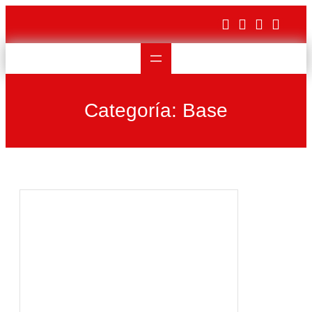
Saltar
al
contenido
Categoría:
Base