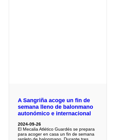
A Sangriña acoge un fin de
semana lleno de balonmano
autonómico e internacional
2024-09-26
El Mecalia Atlético Guardés se prepara
para acoger en casa un fin de semana
repleto de balonmano. Durante tres