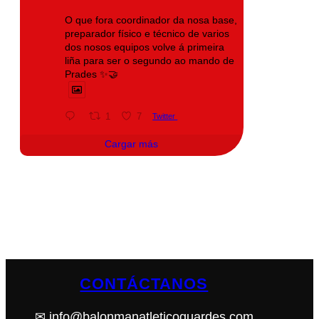
O que fora coordinador da nosa base,
preparador físico e técnico de varios
dos nosos equipos volve á primeira
liña para ser o segundo ao mando de
Prades ✨🤝
1
7
Twitter
Cargar más
CONTÁCTANOS
✉ info@balonmanatleticoguardes.com