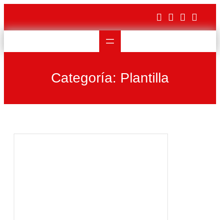
Saltar
al
contenido
Categoría:
Plantilla