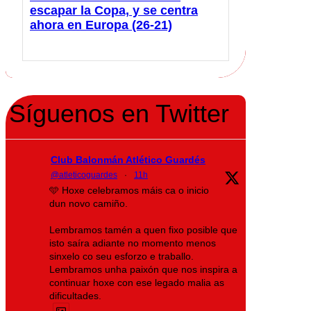
escapar la Copa, y se centra
ahora en Europa (26-21)
Síguenos en Twitter
Club Balonmán Atlético Guardés
@atleticoguardes
·
11h
🩵 Hoxe celebramos máis ca o inicio
dun novo camiño.
Lembramos tamén a quen fixo posible que
isto saíra adiante no momento menos
sinxelo co seu esforzo e traballo.
Lembramos unha paixón que nos inspira a
continuar hoxe con ese legado malia as
dificultades.