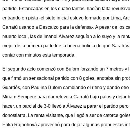
partido. Estancadas en los cuatro tantos, hacían falta revuls
entrando en pista -el siete inicial estuvo formado por Lima, Ar
Carratú usando a Descalzo para la defensa-. A pesar de los 
muerto local, las de Imanol Álvarez seguían a lo suyo y la rent
mejor de la primera parte fue la buena noticia de que Sarah V
contar con minutos esta temporada.
El segundo acto comenzó con Buforn forzando un 7 metros y la 
que firmó un sensacional partido con 8 goles, anotaba sin pr
Guardés, con Paulina Buforn cambiando el ritmo y dando otro 
Miriam Sempere para dar relevo a Carratú bajo palos y dejar
hacer, un parcial de 3-0 llevó a Álvarez a parar el partido pero 
donostiarra. La renta visitante, que llegó a ser de catorce gol
Erika Rajnohová aprovechó para dejar algunas propuestas inter