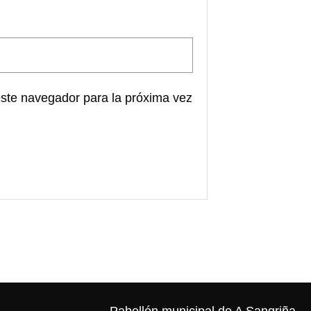
este navegador para la próxima vez
Pabellón municipal de A Sangriña