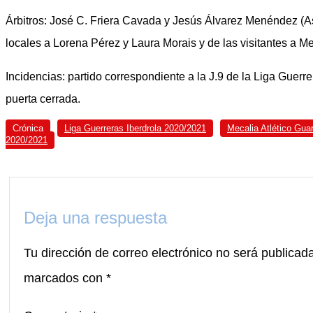
Árbitros: José C. Friera Cavada y Jesús Álvarez Menéndez (Ast
locales a Lorena Pérez y Laura Morais y de las visitantes a M
Incidencias: partido correspondiente a la J.9 de la Liga Guerr
puerta cerrada.
Crónica
Liga Guerreras Iberdrola 2020/2021
Mecalia Atlético Gua
2020/2021
Deja una respuesta
Tu dirección de correo electrónico no será publicad
marcados con
*