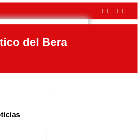
tico del Bera
ticias