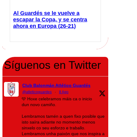
Al Guardés se le vuelve a
escapar la Copa, y se centra
ahora en Europa (26-21)
Síguenos en Twitter
Club Balonmán Atlético Guardés
@atleticoguardes
·
8 Ago
🩵 Hoxe celebramos máis ca o inicio
dun novo camiño.
Lembramos tamén a quen fixo posible que
isto saíra adiante no momento menos
sinxelo co seu esforzo e traballo.
Lembramos unha paixón que nos inspira a