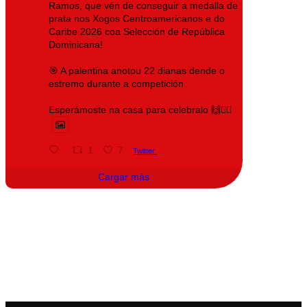
Ramos, que vén de conseguir a medalla de
prata nos Xogos Centroamericanos e do
Caribe 2026 coa Selección de República
Dominicana!
🎯 A palentina anotou 22 dianas dende o
estremo durante a competición
Esperámoste na casa para celebralo 🙌❤️‍🔥
1
7
Twitter
Cargar más