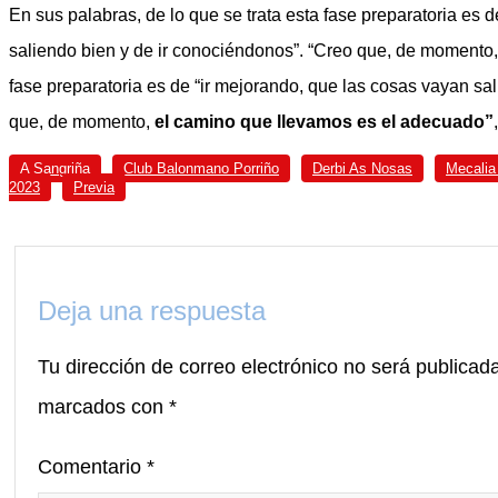
En sus palabras, de lo que se trata esta fase preparatoria es 
saliendo bien y de ir conociéndonos”. “Creo que, de momento, 
fase preparatoria es de “ir mejorando, que las cosas vayan sa
que, de momento,
el camino que llevamos es el adecuado”
A Sangriña
Club Balonmano Porriño
Derbi As Nosas
Mecalia
2023
Previa
Deja una respuesta
Tu dirección de correo electrónico no será publicad
marcados con
*
Comentario
*