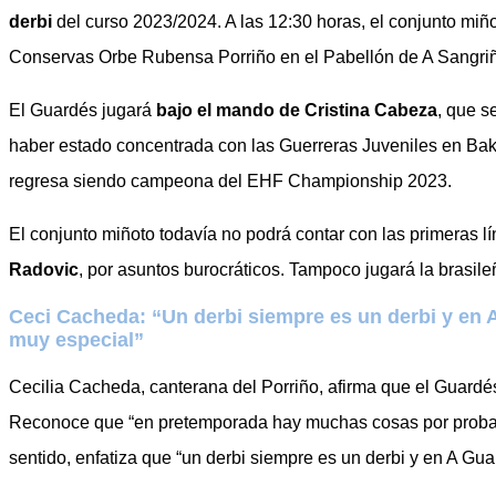
derbi
del curso 2023/2024. A las 12:30 horas, el conjunto miñ
Conservas Orbe Rubensa Porriño en el Pabellón de A Sangriña
El Guardés jugará
bajo el mando de Cristina Cabeza
, que s
haber estado concentrada con las Guerreras Juveniles en Bak
regresa siendo campeona del EHF Championship 2023.
El conjunto miñoto todavía no podrá contar con las primeras l
Radovic
, por asuntos burocráticos. Tampoco jugará la brasil
Ceci Cacheda: “Un derbi siempre es un derbi y en 
muy especial”
Cecilia Cacheda, canterana del Porriño, afirma que el Guardés
Reconoce que “en pretemporada hay muchas cosas por probar” 
sentido, enfatiza que “un derbi siempre es un derbi y en A Gu