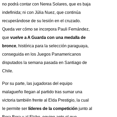
no podrá contar con Nerea Solares, que es baja
indefinida; ni con Júlia Nuez, que continúa
recuperándose de su lesión en el cruzado.
Queda ver cómo se incorpora Pauli Fernández,
que
vuelve a A Guarda con una medalla de
bronce
, histórica para la selección paraguaya,
conseguida en los Juegos Panamericanos
disputados la semana pasada en Santiago de
Chile.
Por su parte, las jugadoras del equipo
malagueño llegan al partido tras sumar una
victoria también frente al Elda Prestigio, la cual
le permite ser
líderes de la competición
junto al
Bera Bera y al Elche, equipo ante el que