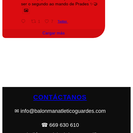
ser o segundo ao mando de Prades ✨🤝
1
7
Twitter
Cargar más
CONTÁCTANOS
✉ info@balonmanatleticoguardes.com
☎ 669 630 610