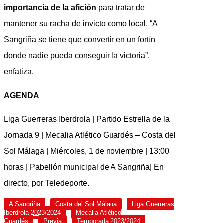
importancia de la afición
para tratar de
mantener su racha de invicto como local. “A
Sangriña se tiene que convertir en un fortín
donde nadie pueda conseguir la victoria”,
enfatiza.
AGENDA
Liga Guerreras Iberdrola | Partido Estrella de la
Jornada 9 | Mecalia Atlético Guardés – Costa del
Sol Málaga | Miércoles, 1 de noviembre | 13:00
horas | Pabellón municipal de A Sangriña| En
directo, por Teledeporte.
A Sangriña
Costa del Sol Málaga
Liga Guerreras
Iberdrola 2023/2024
Mecalia Atlético
Guardés
Previa
Temporada 2023/2024