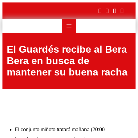
Saltar
al
contenido
El Guardés recibe al Bera
Bera en busca de
mantener su buena racha
El conjunto miñoto tratará mañana (20:00