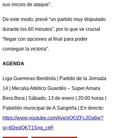
sus inicios de ataque”.
De este modo, prevé “un partido muy disputado
durante los 60 minutos”, por lo que ve crucial
“llegar con opciones al final para poder
conseguir la victoria”.
AGENDA
Liga Guerreras Iberdrola | Partido de la Jornada
14 | Mecalia Atlético Guardés – Super Amara
Bera Bera | Sábado, 13 de enero | 20:00 horas |
Pabellón municipal de A Sangriña | En directo:
https://www.youtube.com/live/xQQZFcJOa6w?
si=6DedQKT1Sng_ctrF