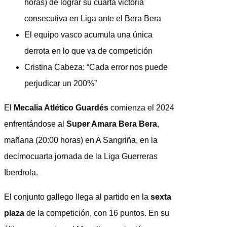
horas) de lograr su cuarta victoria
consecutiva en Liga ante el Bera Bera
El equipo vasco acumula una única
derrota en lo que va de competición
Cristina Cabeza: “Cada error nos puede
perjudicar un 200%”
El
Mecalia Atlético Guardés
comienza el 2024
enfrentándose al
Super Amara Bera Bera
,
mañana (20:00 horas) en A Sangriña, en la
decimocuarta jornada de la Liga Guerreras
Iberdrola.
El conjunto gallego llega al partido en la
sexta
plaza
de la competición, con 16 puntos. En su