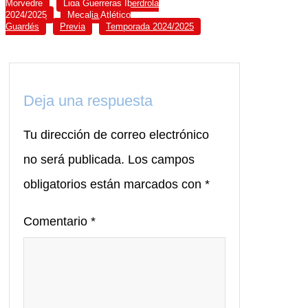
Morvedre
Liga Guerreras Iberdrola
2024/2025
Mecalia Atlético
Guardés
Previa
Temporada 2024/2025
Deja una respuesta
Tu dirección de correo electrónico
no será publicada.
Los campos
obligatorios están marcados con
*
Comentario
*