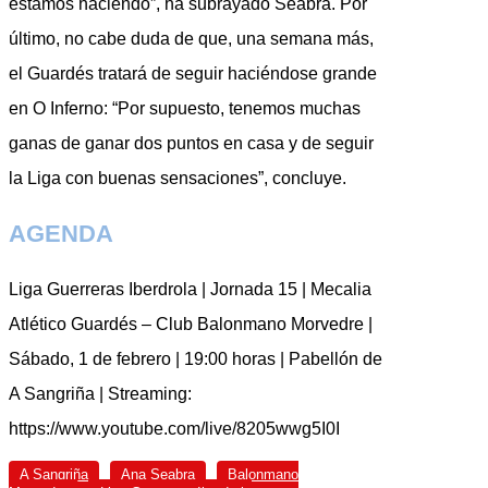
estamos haciendo”, ha subrayado Seabra. Por
último, no cabe duda de que, una semana más,
el Guardés tratará de seguir haciéndose grande
en O Inferno: “Por supuesto, tenemos muchas
ganas de ganar dos puntos en casa y de seguir
la Liga con buenas sensaciones”, concluye.
AGENDA
Liga Guerreras Iberdrola | Jornada 15 | Mecalia
Atlético Guardés – Club Balonmano Morvedre |
Sábado, 1 de febrero | 19:00 horas | Pabellón de
A Sangriña | Streaming:
https://www.youtube.com/live/8205wwg5I0I
A Sangriña
Ana Seabra
Balonmano