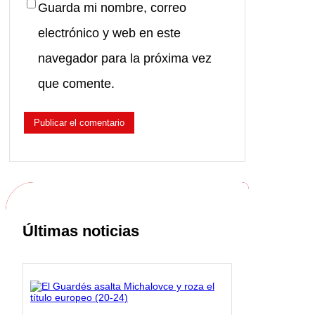
Guarda mi nombre, correo
electrónico y web en este
navegador para la próxima vez
que comente.
Últimas noticias