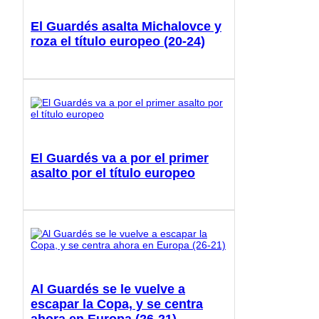
El Guardés asalta Michalovce y
roza el título europeo (20-24)
El Guardés va a por el primer
asalto por el título europeo
Al Guardés se le vuelve a
escapar la Copa, y se centra
ahora en Europa (26-21)