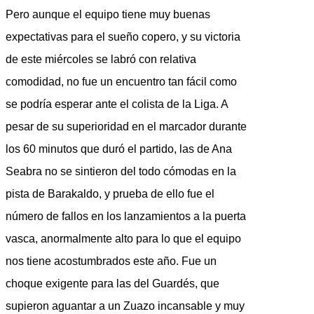
Pero aunque el equipo tiene muy buenas
expectativas para el sueño copero, y su victoria
de este miércoles se labró con relativa
comodidad, no fue un encuentro tan fácil como
se podría esperar ante el colista de la Liga. A
pesar de su superioridad en el marcador durante
los 60 minutos que duró el partido, las de Ana
Seabra no se sintieron del todo cómodas en la
pista de Barakaldo, y prueba de ello fue el
número de fallos en los lanzamientos a la puerta
vasca, anormalmente alto para lo que el equipo
nos tiene acostumbrados este año. Fue un
choque exigente para las del Guardés, que
supieron aguantar a un Zuazo incansable y muy