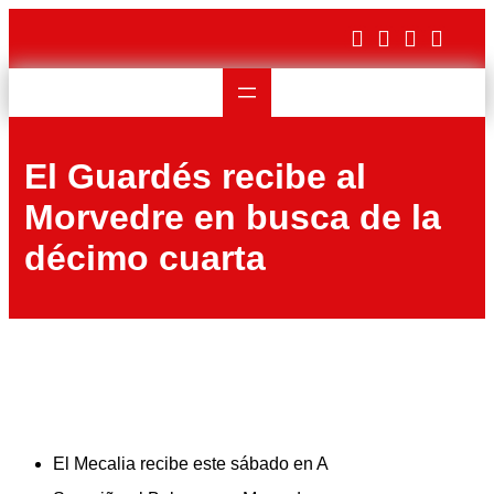
Saltar
al
contenido
El Guardés recibe al
Morvedre en busca de la
décimo cuarta
El Mecalia recibe este sábado en A