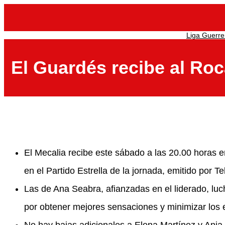
Saltar
al
contenido
Liga Guerre
El Guardés recibe al Ro
El Mecalia recibe este sábado a las 20.00 horas 
en el Partido Estrella de la jornada, emitido por T
Las de Ana Seabra, afianzadas en el liderado, luc
por obtener mejores sensaciones y minimizar los 