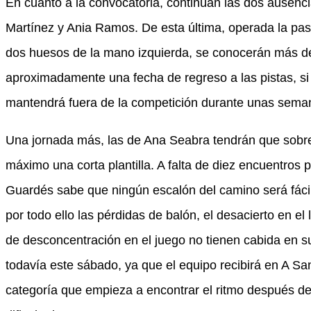
En cuanto a la convocatoria, continúan las dos ausenci
Martínez y Ania Ramos. De esta última, operada la pa
dos huesos de la mano izquierda, se conocerán más de
aproximadamente una fecha de regreso a las pistas, si 
mantendrá fuera de la competición durante unas sema
Una jornada más, las de Ana Seabra tendrán que sobrep
máximo una corta plantilla. A falta de diez encuentros par
Guardés sabe que ningún escalón del camino será fácil
por todo ello las pérdidas de balón, el desacierto en el
de desconcentración en el juego no tienen cabida en 
todavía este sábado, ya que el equipo recibirá en A San
categoría que empieza a encontrar el ritmo después d