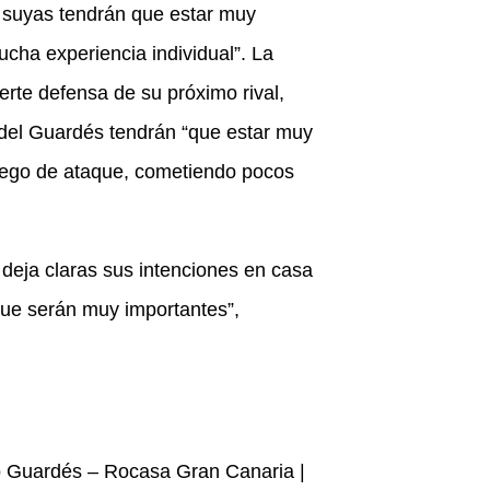
s suyas tendrán que estar muy
cha experiencia individual”. La
rte defensa de su próximo rival,
 del Guardés tendrán “que estar muy
 juego de ataque, cometiendo pocos
 deja claras sus intenciones en casa
e serán muy importantes”,
ico Guardés – Rocasa Gran Canaria |