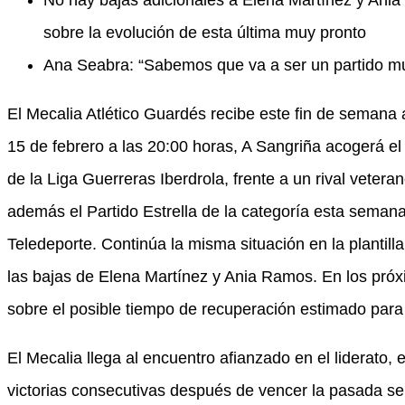
No hay bajas adicionales a Elena Martínez y Ani
sobre la evolución de esta última muy pronto
Ana Seabra: “Sabemos que va a ser un partido muy
El Mecalia Atlético Guardés recibe este fin de seman
15 de febrero a las 20:00 horas, A Sangriña acogerá e
de la Liga Guerreras Iberdrola, frente a un rival veteran
además el Partido Estrella de la categoría esta semana,
Teledeporte. Continúa la misma situación en la plantil
las bajas de Elena Martínez y Ania Ramos. En los pró
sobre el posible tiempo de recuperación estimado para 
El Mecalia llega al encuentro afianzado en el liderato
victorias consecutivas después de vencer la pasada 