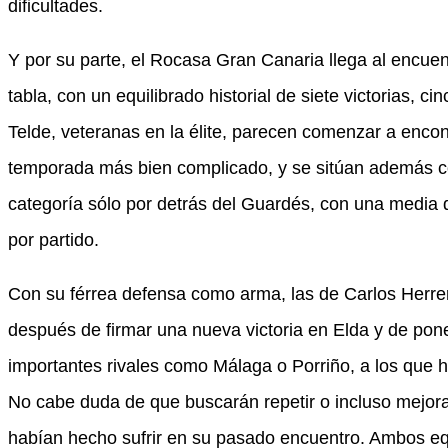
dificultades.
Y por su parte, el Rocasa Gran Canaria llega al encuen
tabla, con un equilibrado historial de siete victorias, c
Telde, veteranas en la élite, parecen comenzar a encont
temporada más bien complicado, y se sitúan además c
categoría sólo por detrás del Guardés, con una media
por partido.
Con su férrea defensa como arma, las de Carlos Herre
después de firmar una nueva victoria en Elda y de pone
importantes rivales como Málaga o Porriño, a los que
No cabe duda de que buscarán repetir o incluso mejorar 
habían hecho sufrir en su pasado encuentro. Ambos eq