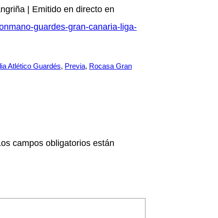
ngriña | Emitido en directo en
alonmano-guardes-gran-canaria-liga-
ia Atlético Guardés
, 
Previa
, 
Rocasa Gran
Los campos obligatorios están