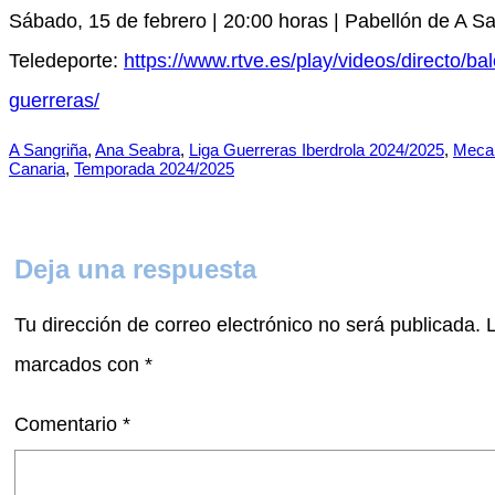
Sábado, 15 de febrero | 20:00 horas | Pabellón de A Sa
Teledeporte:
https://www.rtve.es/play/videos/directo/b
guerreras/
A Sangriña
, 
Ana Seabra
, 
Liga Guerreras Iberdrola 2024/2025
, 
Mecal
Canaria
, 
Temporada 2024/2025
Deja una respuesta
Tu dirección de correo electrónico no será publicada.
marcados con
*
Comentario
*