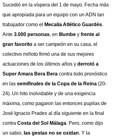
Sucedió en la víspera del 1 de mayo. Fecha más
que apropiada para un equipo con un ADN tan
trabajador como el
Mecalia Atlético Guardés
.
Ante
3.000 personas
, en
Illumbe
y
frente al
gran favorito
a ser campeón en su casa, el
colectivo miñoto firmó una de sus mejores
actuaciones de los últimos años y
derrotó a
Super Amara Bera Bera
contra todo pronóstico
en las
semifinales de la Copa de la Reina
(20-
24). Un hito inolvidable y de una exigencia
máxima, como pagaron las entonces pupilas de
José Ignacio Prades al día siguiente en la final
contra
Costa del Sol Málaga
. Pero, como dijo
un sabio,
las gestas no se oxidan
. Y la