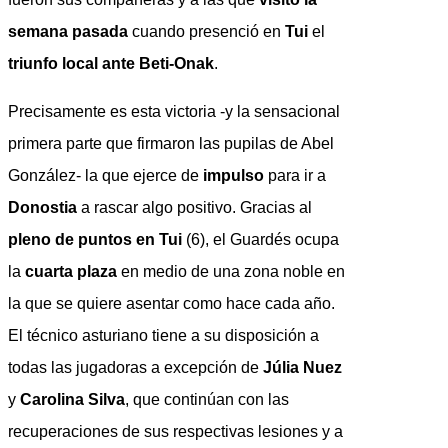
semana pasada
cuando presenció en
Tui
el
triunfo local ante Beti-Onak
.
Precisamente es esta victoria -y la sensacional
primera parte que firmaron las pupilas de Abel
González- la que ejerce de
impulso
para ir a
Donostia
a rascar algo positivo. Gracias al
pleno de puntos en Tui
(6), el Guardés ocupa
la
cuarta plaza
en medio de una zona noble en
la que se quiere asentar como hace cada año.
El técnico asturiano tiene a su disposición a
todas las jugadoras a excepción de
Júlia Nuez
y
Carolina Silva
, que continúan con las
recuperaciones de sus respectivas lesiones y a