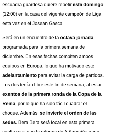
escuadra guardesa quiere repetir
este domingo
(12:00) en la casa del vigente campeón de Liga,
esta vez en el Josean Gasca.
Será en un encuentro de la
octava jornada
,
programada para la primera semana de
diciembre. En esas fechas compiten ambos
equipos en Europa, lo que ha motivado este
adelantamiento
para evitar la carga de partidos.
Los dos tenían libre este fin de semana, al estar
exentos de la primera ronda de la Copa de la
Reina
, por lo que ha sido fácil cuadrar el
choque. Además,
se invierte el orden de las
sedes
. Bera Bera será local en esta primera
vuelta para que la reforma de A Sangriña gane