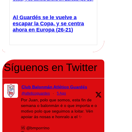
Al Guardés se le vuelve a
escapar la Copa, y se centra
ahora en Europa (26-21)
Síguenos en Twitter
Club Balonmán Atlético Guardés
@atleticoguardes
·
5 Ago
Por Juan, polo que somos, esta fin de
semana o balonmán é o que importa e o
motivo polo que seguimos a loitar. Vén
apoiar ás nosas e honralo a el ✨
🆚 @bmporrino