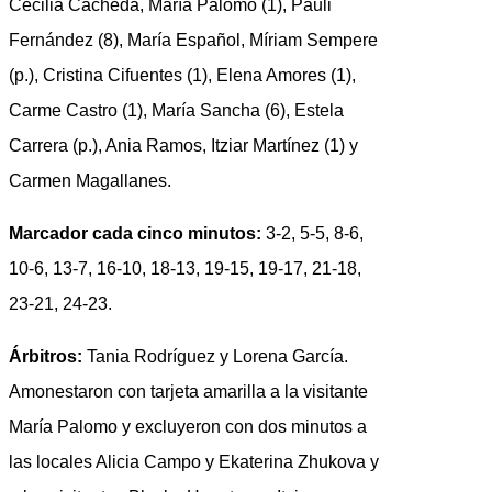
Cecilia Cacheda, María Palomo (1), Pauli
Fernández (8), María Español, Míriam Sempere
(p.), Cristina Cifuentes (1), Elena Amores (1),
Carme Castro (1), María Sancha (6), Estela
Carrera (p.), Ania Ramos, Itziar Martínez (1) y
Carmen Magallanes.
Marcador cada cinco minutos:
3-2, 5-5, 8-6,
10-6, 13-7, 16-10, 18-13, 19-15, 19-17, 21-18,
23-21, 24-23.
Árbitros:
Tania Rodríguez y Lorena García.
Amonestaron con tarjeta amarilla a la visitante
María Palomo y excluyeron con dos minutos a
las locales Alicia Campo y Ekaterina Zhukova y