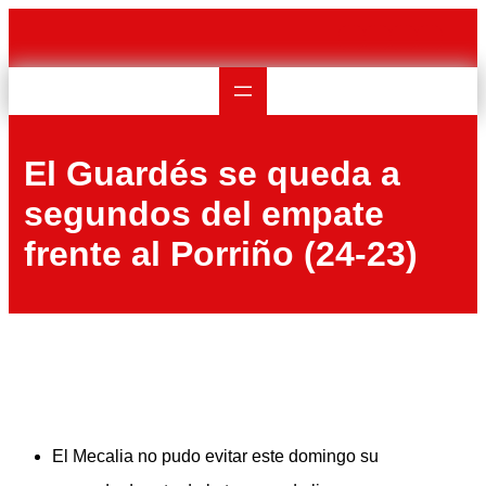
Saltar
al
contenido
El Guardés se queda a
segundos del empate
frente al Porriño (24-23)
El Mecalia no pudo evitar este domingo su