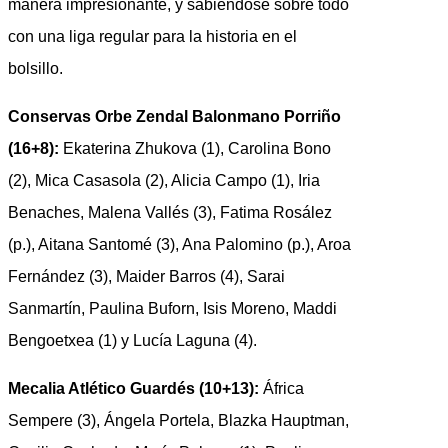
manera impresionante, y sabiéndose sobre todo
con una liga regular para la historia en el
bolsillo.
Conservas Orbe Zendal Balonmano Porriño
(16+8):
Ekaterina Zhukova (1), Carolina Bono
(2), Mica Casasola (2), Alicia Campo (1), Iria
Benaches, Malena Vallés (3), Fatima Rosález
(p.), Aitana Santomé (3), Ana Palomino (p.), Aroa
Fernández (3), Maider Barros (4), Sarai
Sanmartín, Paulina Buforn, Isis Moreno, Maddi
Bengoetxea (1) y Lucía Laguna (4).
Mecalia Atlético Guardés (10+13):
África
Sempere (3), Ángela Portela, Blazka Hauptman,