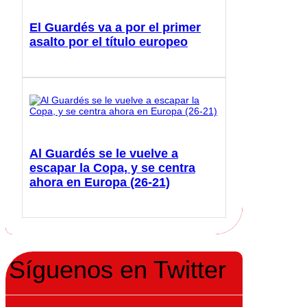
El Guardés va a por el primer
asalto por el título europeo
Al Guardés se le vuelve a
escapar la Copa, y se centra
ahora en Europa (26-21)
Síguenos en Twitter