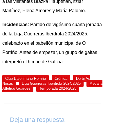
a las visitantes Blazka Hauptman, Itziar
Martínez, Elena Amores y María Palomo.
Incidencias:
Partido de vigésimo cuarta jornada
de la Liga Guerreras Iberdrola 2024/2025,
celebrado en el pabellón municipal de O
Porriño. Antes de empezar, un grupo de gaitas
interpretó el himno de Galicia.
Club Balonmano Porriño
Crónica
Derbi As
Nosas
Liga Guerreras Iberdrola 2024/2025
Mecalia
Atlético Guardés
Temporada 2024/2025
Deja una respuesta