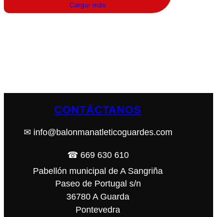
Cargar más
CONTÁCTANOS
✉ info@balonmanatleticoguardes.com
☎ 669 630 610
Pabellón municipal de A Sangriña
Paseo de Portugal s/n
36780 A Guarda
Pontevedra