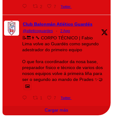
2
7
Twitter
Club Balonmán Atlético Guardés
@atleticoguardes
·
2 Ago
📝🔙👨‍🔧 CORPO TÉCNICO | Fabio
Lima volve ao Guardés como segundo
adestrador do primeiro equipo
O que fora coordinador da nosa base,
preparador físico e técnico de varios dos
nosos equipos volve á primeira liña para
ser o segundo ao mando de Prades ✨🤝
1
7
Twitter
Cargar más