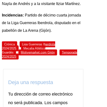
Nayla de Andrés y a la visitante Itziar Martínez.
Incidencias:
Partido de décimo cuarta jornada
de la Liga Guerreras Iberdrola, disputado en el
pabellón de La Arena (Gijón).
Crónica
Liga Guerreras Iberdrola
2024/2025
Mecalia Atlético
Guardés
Motivemarket.com Gijón
Temporada
2024/2025
Deja una respuesta
Tu dirección de correo electrónico
no será publicada.
Los campos