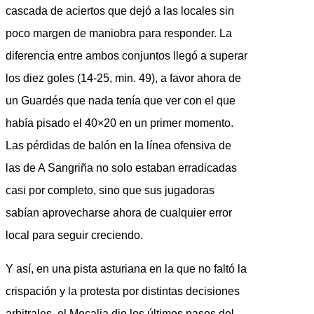
cascada de aciertos que dejó a las locales sin
poco margen de maniobra para responder. La
diferencia entre ambos conjuntos llegó a superar
los diez goles (14-25, min. 49), a favor ahora de
un Guardés que nada tenía que ver con el que
había pisado el 40×20 en un primer momento.
Las pérdidas de balón en la línea ofensiva de
las de A Sangriña no solo estaban erradicadas
casi por completo, sino que sus jugadoras
sabían aprovecharse ahora de cualquier error
local para seguir creciendo.
Y así, en una pista asturiana en la que no faltó la
crispación y la protesta por distintas decisiones
arbitrales, el Mecalia dio los últimos pasos del