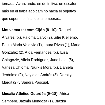
jornada. Avanzando, en definitiva, un escalón
más en el trabajado camino hacia el objetivo
que supone el final de la temporada.
Motivemarket.com Gijón (8+10):
Raquel
Álvarez (p.), Paloma Calvo (2), Silje Kjellemo,
Paula María Valdivia (1), Laura Rivas (1), María
González (2), Aida Fernández (p.), ILisa
Chiagozie, Alicia Rodríguez, June Loidi (5),
Vanesa Chioma, Niurkis Mora (p.), Daniela
Jerónimo (2), Nayla de Andrés (3), Dorottya
Margit (2) y Sandra Pascual.
Mecalia Atlético Guardés (9+18):
África
Sempere, Jazmín Mendoza (1), Blazka