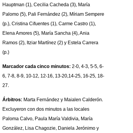
Hauptman (1), Cecilia Cacheda (3), María
Palomo (5), Pali Fernández (2), Míriam Sempere
(p.), Cristina Cifuentes (1), Carme Castro (1),
Elena Amores (5), María Sancha (4), Ania
Ramos (2), Itziar Martínez (2) y Estela Carrera
(p.)
Marcador cada cinco minutos:
2-0, 4-3, 5-5, 6-
6, 7-8, 8-9, 10-12, 12-16, 13-20,14-25, 16-25, 18-
27.
Árbitros:
Marta Fernández y Maialen Calderón.
Excluyeron con dos minutos a las locales
Paloma Calvo, Paula María Valdivia, María
González, Lisa Chagozie, Daniela Jerónimo y