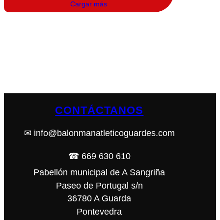
Cargar más
CONTÁCTANOS
✉ info@balonmanatleticoguardes.com
☎ 669 630 610
Pabellón municipal de A Sangriña
Paseo de Portugal s/n
36780 A Guarda
Pontevedra