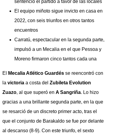
sentenció el partido a favor de las locales
El equipo miñoto sigue invicto en casa en
2022, con seis triunfos en otros tantos
encuentros
Carratú, espectacular en la segunda parte,
impulsó a un Mecalia en el que Pessoa y
Moreno firmaron cinco tantos cada una
El
Mecalia Atlético Guardés
se reencontró con
la
victoria
a costa del
Zubileta Evolution
Zuazo
, al que superó en
A Sangriña
. Lo hizo
gracias a una brillante segunda parte, en la que
se resarció de un discreto primer acto, tras el
que el conjunto de Barakaldo se fue por delante
al descanso (8-9). Con este triunfo, el sexto