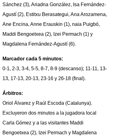
Sánchez (3), Ariadna González, Isa Fernández-
Agustí (2), Estitxu Berasategui, Ana Arozamena,
Ane Encina, Anne Erauskin (1), naia Puigbó,
Maddi Bengoetxea (2), Izei Permach (1) y
Magdalena Fernández-Agustí (6).
Marcador cada 5 minutos:
0-1, 2-3, 3-4, 5-5, 8-7, 8-9 (descanso); 11-11, 13-
13, 17-13, 20-13, 23-16 y 26-18 (final).
Árbitros:
Oriol Álvarez y Raúl Escoda (Catalunya).
Excluyeron dos minutos a la jugadora local
Carla Gómez y a las visitantes Maddi
Bengoetxea (2), Izei Permach y Magdalena