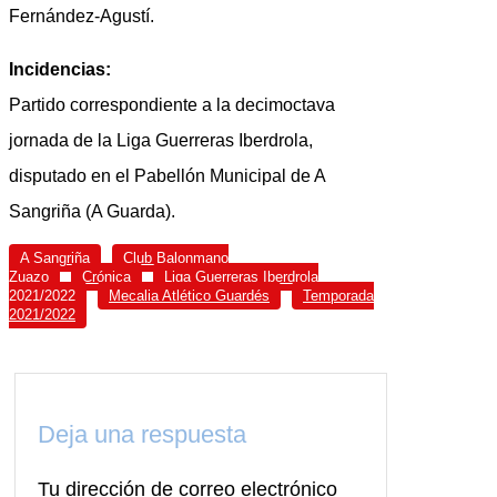
Fernández-Agustí.
Incidencias:
Partido correspondiente a la decimoctava
jornada de la Liga Guerreras Iberdrola,
disputado en el Pabellón Municipal de A
Sangriña (A Guarda).
A Sangriña
Club Balonmano
Zuazo
Crónica
Liga Guerreras Iberdrola
2021/2022
Mecalia Atlético Guardés
Temporada
2021/2022
Deja una respuesta
Tu dirección de correo electrónico