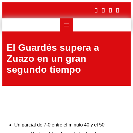
Saltar
al
contenido
El Guardés supera a
Zuazo en un gran
segundo tiempo
Un parcial de 7-0 entre el minuto 40 y el 50