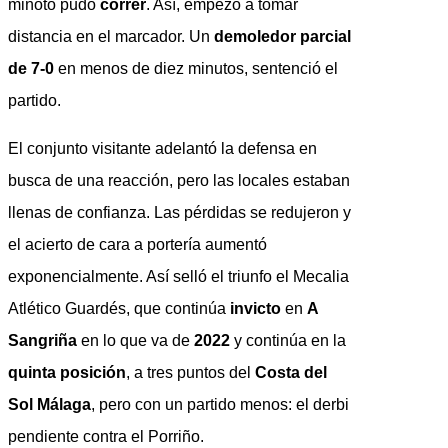
miñoto pudo
correr
. Así, empezó a tomar
distancia en el marcador. Un
demoledor parcial
de 7-0
en menos de diez minutos, sentenció el
partido.
El conjunto visitante adelantó la defensa en
busca de una reacción, pero las locales estaban
llenas de confianza. Las pérdidas se redujeron y
el acierto de cara a portería aumentó
exponencialmente. Así selló el triunfo el Mecalia
Atlético Guardés, que continúa
invicto
en
A
Sangriña
en lo que va de
2022
y continúa en la
quinta posición
, a tres puntos del
Costa del
Sol Málaga
, pero con un partido menos: el derbi
pendiente contra el Porriño.