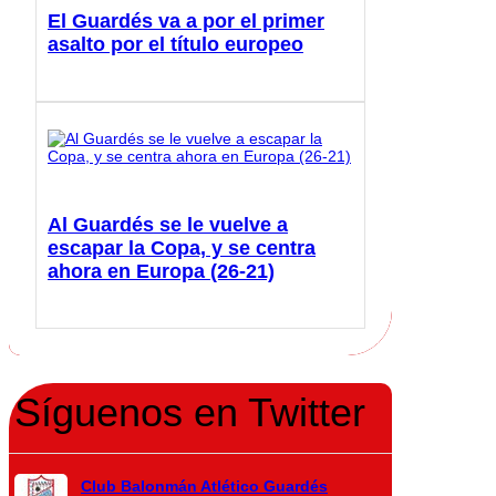
El Guardés va a por el primer
asalto por el título europeo
Al Guardés se le vuelve a
escapar la Copa, y se centra
ahora en Europa (26-21)
Síguenos en Twitter
Club Balonmán Atlético Guardés