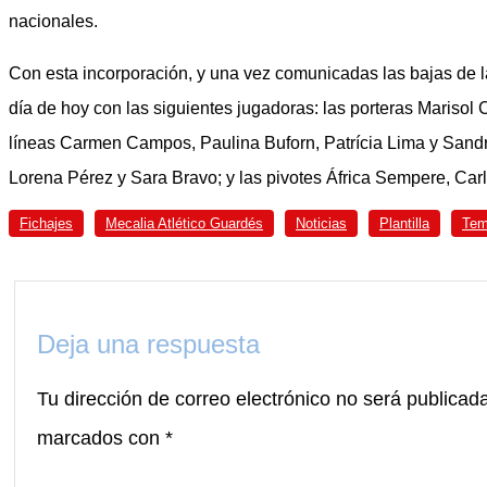
nacionales.
Con esta incorporación, y una vez comunicadas las bajas de la
día de hoy con las siguientes jugadoras: las porteras Marisol
líneas Carmen Campos, Paulina Buforn, Patrícia Lima y Sandr
Lorena Pérez y Sara Bravo; y las pivotes África Sempere, Ca
Fichajes
Mecalia Atlético Guardés
Noticias
Plantilla
Tem
Deja una respuesta
Tu dirección de correo electrónico no será publicad
marcados con
*