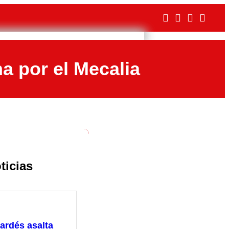
a por el Mecalia
ticias
ardés asalta