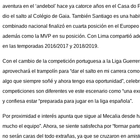
aventura en el ‘andebol’ hace ya catorce años en el Casa do
dio el salto al Colégio de Gaia. También Santiago es una habi
combinado nacional finalizó en cuarta posición en el Europeo
además como la MVP en su posición. Con Lima compartió adem
en las temporadas 2016/2017 y 2018/2019.
Con el cambio de la competición portuguesa a la Liga Guerrer
aprovechará el trampolín para “dar el salto en mi carrera com
algo que siempre soñé y ahora tengo esa oportunidad”, celebr
competiciones son diferentes ve este escenario como “una exc
y confiesa estar “preparada para jugar en la liga española”.
Por proximidad e interés apunta que sigue al Mecalia desde 
mucho el equipo”. Ahora, se siente satisfecha por “formar pa
no serán caras del todo extrañas, ya que se cruzaron en ami