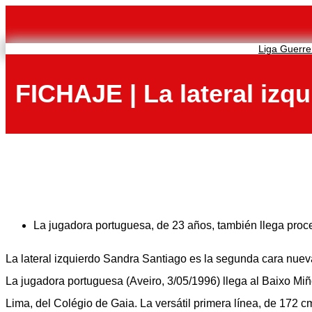
Saltar
al
contenido
Liga Guerre
FICHAJE | La lateral izq
La jugadora portuguesa, de 23 años, también llega proc
La lateral izquierdo Sandra Santiago es la segunda cara nuev
La jugadora portuguesa (Aveiro, 3/05/1996) llega al Baixo Miño
Lima, del Colégio de Gaia. La versátil primera línea, de 172 cm