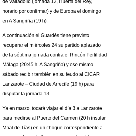
de Valladolid (jornada 12, Huerta del Rey,
horario por confirmar) y de Europa el domingo
en A Sangriña (19 h).
A continuación el Guardés tiene previsto
recuperar el miércoles 24 su partido aplazado
de la séptima jornada contra el Rincón Fertilidad
Málaga (20:45 h, A Sangriña) y ese mismo
sábado recibir también en su feudo al CICAR
Lanzarote – Ciudad de Arrecife (19 h) para
disputar la jornada 13.
Ya en marzo, tocará viajar el día 3 a Lanzarote
para medirse al Puerto del Carmen (20 h insular,
Mpal de Tías) en un choque correspondiente a