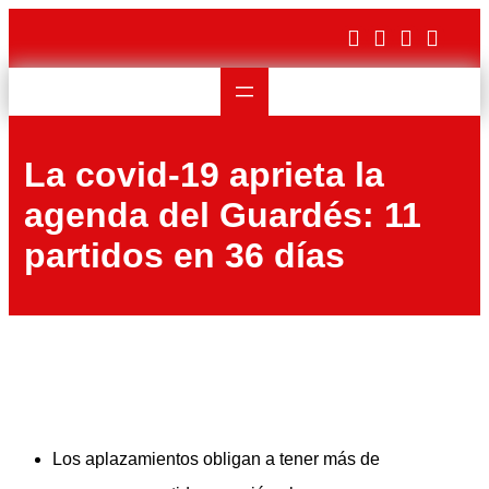
Saltar
al
contenido
La covid-19 aprieta la
agenda del Guardés: 11
partidos en 36 días
Los aplazamientos obligan a tener más de