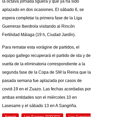
la octava jornada liguera y que ya ha sido
aplazado en dos ocasiones. El sábado 6, se
espera completar la primera fase de la Liga
Guerreras Iberdrola visitando al Rincón
Fertilidad Málaga (19 h, Ciudad Jardín).
Para rematar esta vorágine de partidos, el
equipo gallego recuperará el partido de ida y de
vuelta de la eliminatoria correspondiente a la
segunda fase de la Copa de SM la Reina que la
pasada semana fue aplazada por casos de
covid-19 en el Zuazo. Las fechas acordadas por
ambas entidades son el miércoles 10 en
Lasesarre y el sábado 13 en A Sangriña.
Agenda
Liga Europea 2020/2021
Liga Guerreras