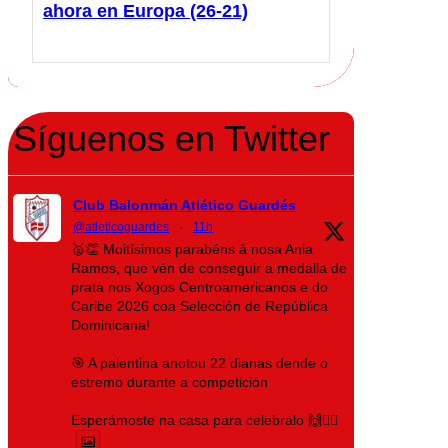
ahora en Europa (26-21)
Síguenos en Twitter
Club Balonmán Atlético Guardés
@atleticoguardes
·
11h
🥈👏 Moitísimos parabéns á nosa Ania
Ramos, que vén de conseguir a medalla de
prata nos Xogos Centroamericanos e do
Caribe 2026 coa Selección de República
Dominicana!
🎯 A palentina anotou 22 dianas dende o
estremo durante a competición
Esperámoste na casa para celebralo 🙌❤️‍🔥