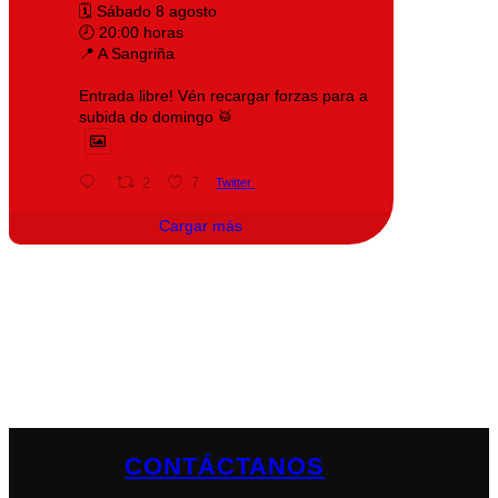
🗓️ Sábado 8 agosto
🕗 20:00 horas
📍 A Sangriña
Entrada libre! Vén recargar forzas para a
subida do domingo 🥁
2
7
Twitter
Cargar más
CONTÁCTANOS