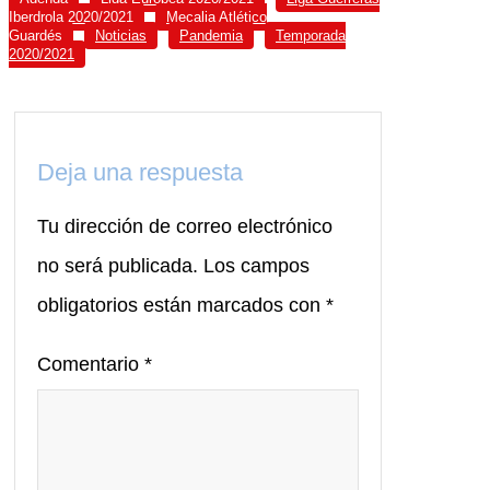
Iberdrola 2020/2021
Mecalia Atlético
Guardés
Noticias
Pandemia
Temporada
2020/2021
Deja una respuesta
Tu dirección de correo electrónico
no será publicada.
Los campos
obligatorios están marcados con
*
Comentario
*