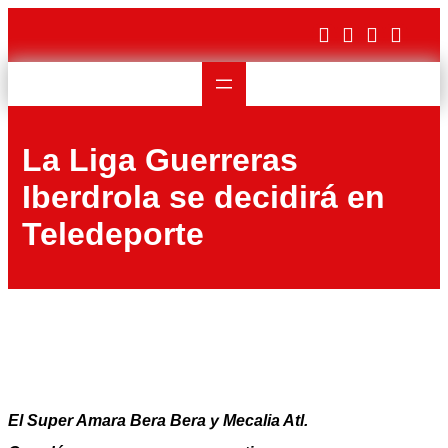
Saltar
al
contenido
La Liga Guerreras
Iberdrola se decidirá en
Teledeporte
El Super Amara Bera Bera y Mecalia Atl.