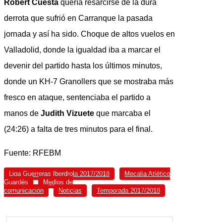
Robert Cuesta
quería resarcirse de la dura
derrota que sufrió en Carranque la pasada
jornada y así ha sido. Choque de altos vuelos en
Valladolid, donde la igualdad iba a marcar el
devenir del partido hasta los últimos minutos,
donde un KH-7 Granollers que se mostraba más
fresco en ataque, sentenciaba el partido a
manos de
Judith Vizuete
que marcaba el
(24:26) a falta de tres minutos para el final.
Fuente: RFEBM
Liga Guerreras Iberdrola 2017/2018
Mecalia Atlético
Guardés
Medios de
comunicación
Noticias
Temporada 2017/2018