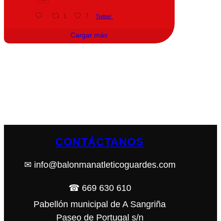
1
7
Twitter
Cargar más
CONTÁCTANOS
✉ info@balonmanatleticoguardes.com
☎ 669 630 610
Pabellón municipal de A Sangriña
Paseo de Portugal s/n