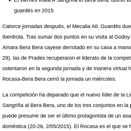
El viernes visita A Sangriña el Bera Bera, último 
guardés en 2015
Catorce jornadas después, el Mecalia Atl. Guardés due
Iberdrola. Tras sumar dos puntos en su visita al Godoy
Amara Bera Bera cayese derrotado en su casa a manos 
29), las de Prades recuperaron el liderato de la compet
ostentaron en la segunda jornada y de manera virtual 
Rocasa-Bera Bera cerró la jornada un miércoles.
La competición ha deparado que el nuevo líder de la L
Sangriña al Bera Bera, uno de los tres conjuntos en la 
puede presumir de ser el último protagonista de un asa
doméstica (20-26, 2/05/2015). El Rocasa es el que se 