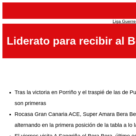
Saltar
al
contenido
Liga Guerre
Liderato para recibir al 
Tras la victoria en Porriño y el traspié de las de 
son primeras
Rocasa Gran Canaria ACE, Super Amara Bera Bera
alternando en la primera posición de la tabla a lo