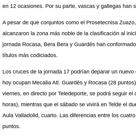
en 12 ocasiones. Por su parte, vascas y gallegas han 
A pesar de que conjuntos como el Prosetecnisa Zuazo, 
alcanzaron la zona más noble de la clasificación al ini
jornada Rocasa, Bera Bera y Guardés han conformado l
títulos más codiciados.
Los cruces de la jornada 17 podrían deparar un nuevo 
hoy ocupan Mecalia Atl. Guardés y Rocasa (28 puntos)
viernes, en directo por Teledeporte, se podrá seguir el
horas), mientras que el sábado se vivirá en Telde el du
Aula Valladolid, cuarto. Las diferencias entre los cuatr
puntos.