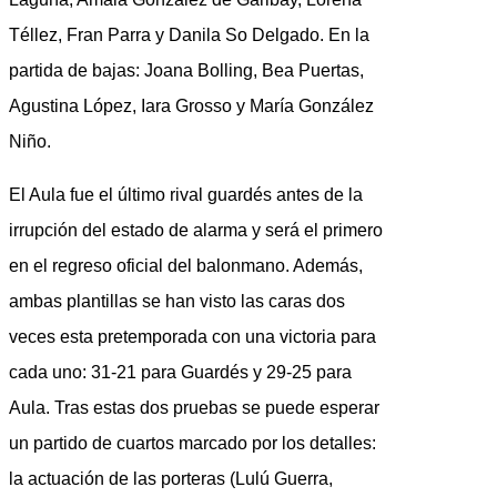
Téllez, Fran Parra y Danila So Delgado. En la
partida de bajas: Joana Bolling, Bea Puertas,
Agustina López, Iara Grosso y María González
Niño.
El Aula fue el último rival guardés antes de la
irrupción del estado de alarma y será el primero
en el regreso oficial del balonmano. Además,
ambas plantillas se han visto las caras dos
veces esta pretemporada con una victoria para
cada uno: 31-21 para Guardés y 29-25 para
Aula. Tras estas dos pruebas se puede esperar
un partido de cuartos marcado por los detalles:
la actuación de las porteras (Lulú Guerra,