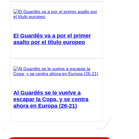
El Guardés va a por el primer
asalto por el título europeo
Al Guardés se le vuelve a
escapar la Copa, y se centra
ahora en Europa (26-21)