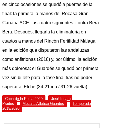
en cinco ocasiones se quedó a puertas de la
final: la primera, a manos del Rocasa Gran
Canaria ACE; las cuatro siguientes, contra Bera
Bera. Después, llegaría la eliminatoria en
cuartos a manos del Rincón Fertilidad Málaga
en la edición que disputaron las andaluzas
como anfitrionas (2018) y, por último, la edición
más dolorosa: el Guardés se quedó por primera
vez sin billete para la fase final tras no poder
superar al Elche (34-21 ida / 31-26 vuelta).
Copa de la Reina 2020
José Ignacio
Prades
Mecalia Atlético Guardés
Temporada
2019/2020