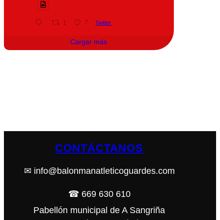
1
7
Twitter
Cargar más
CONTÁCTANOS
✉ info@balonmanatleticoguardes.com
☎ 669 630 610
Pabellón municipal de A Sangriña