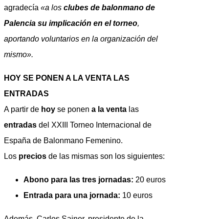
agradecía
«a los
clubes de balonmano de
Palencia su implicación en el torneo
,
aportando voluntarios en la organización del
mismo».
HOY SE PONEN A LA VENTA LAS
ENTRADAS
A partir de
hoy
se ponen
a la venta
las
entradas
del XXIII Torneo Internacional de
España de Balonmano Femenino.
Los
precios
de las mismas son los siguientes:
Abono para las tres jornadas:
20 euros
Entrada para una jornada:
10 euros
Además, Carlos Sainer, presidente de la