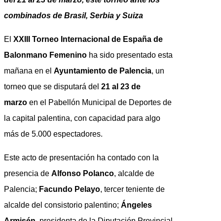
combinados de Brasil, Serbia y Suiza
El
XXIII Torneo Internacional de España de
Balonmano Femenino
ha sido presentado esta
mañana en el
Ayuntamiento de Palencia
, un
torneo que se disputará del
21 al 23 de
marzo
en el Pabellón Municipal de Deportes de
la capital palentina, con capacidad para algo
más de 5.000 espectadores.
Este acto de presentación ha contado con la
presencia de
Alfonso Polanco
, alcalde de
Palencia;
Facundo Pelayo
, tercer teniente de
alcalde del consistorio palentino;
Ángeles
Armisén
, presidenta de la Diputación Provincial