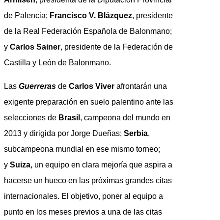
de Palencia;
Francisco V. Blázquez
, presidente
de la Real Federación Española de Balonmano;
y
Carlos Sainer
, presidente de la Federación de
Castilla y León de Balonmano.
Las
Guerreras
de
Carlos Viver
afrontarán una
exigente preparación en suelo palentino ante las
selecciones de
Brasil
, campeona del mundo en
2013 y dirigida por Jorge Dueñas;
Serbia
,
subcampeona mundial en ese mismo torneo;
y
Suiza,
un equipo en clara mejoría que aspira a
hacerse un hueco en las próximas grandes citas
internacionales. El objetivo, poner al equipo a
punto en los meses previos a una de las citas