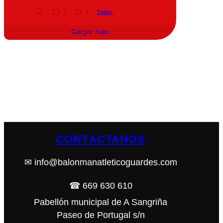
1
7
Twitter
Cargar más
CONTÁCTANOS
✉ info@balonmanatleticoguardes.com
☎ 669 630 610
Pabellón municipal de A Sangriña
Paseo de Portugal s/n