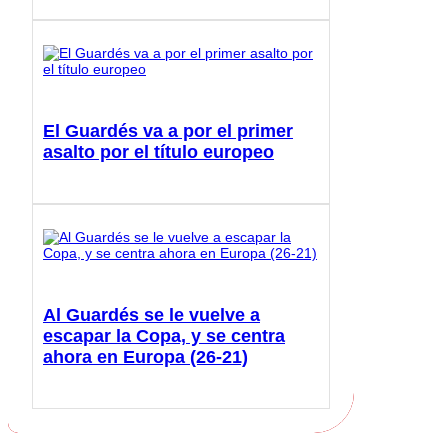
El Guardés va a por el primer
asalto por el título europeo
Al Guardés se le vuelve a
escapar la Copa, y se centra
ahora en Europa (26-21)