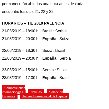
permanecerán abiertas una hora antes de cada
encuentro los días 21, 22 y 23.
HORARIOS – TIE 2019 PALENCIA
21/03/2019 – 18:00 h. | Brasil : Serbia
21/03/2019 – 20:00 h. |
España
: Suiza
22/03/2019 – 18:30 h. | Suiza : Brasil
22/03/2019 – 20:30 h. |
España
: Serbia
23/03/2019 – 15:00 h. | Serbia : Suiza
23/03/2019 – 17:00 h. |
España
: Brasil
Competiciones
internacionales
Noticias
Selección
Española
Torneo Internacional de España