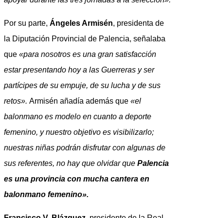
Por su parte,
Ángeles Armisén
, presidenta de
la Diputación Provincial de Palencia, señalaba
que
«para nosotros es una gran satisfacción
estar presentando hoy a las Guerreras y ser
partícipes de su empuje, de su lucha y de sus
retos».
Armisén añadía además que
«el
balonmano es modelo en cuanto a deporte
femenino, y nuestro objetivo es visibilizarlo;
nuestras niñas podrán disfrutar con algunas de
sus referentes, no hay que olvidar que
Palencia
es una provincia con mucha cantera en
balonmano femenino».
Francisco V. Blázquez
, presidente de la Real