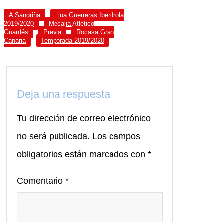
A Sangriña
Liga Guerreras Iberdrola
2019/2020
Mecalia Atlético
Guardés
Previa
Rocasa Gran
Canaria
Temporada 2019/2020
Deja una respuesta
Tu dirección de correo electrónico
no será publicada.
Los campos
obligatorios están marcados con
*
Comentario
*