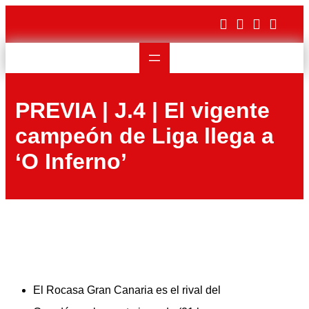
Saltar
al
contenido
PREVIA | J.4 | El vigente
campeón de Liga llega a
‘O Inferno’
El Rocasa Gran Canaria es el rival del