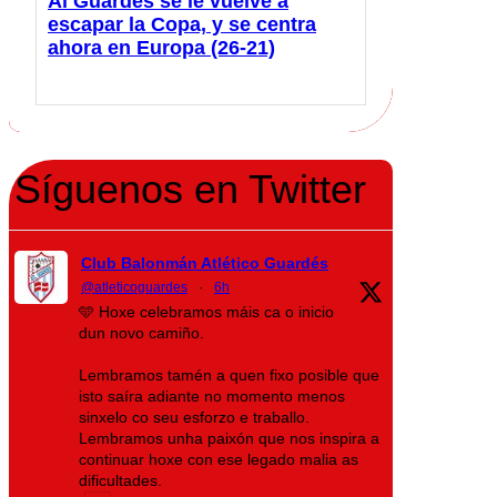
Al Guardés se le vuelve a
escapar la Copa, y se centra
ahora en Europa (26-21)
Síguenos en Twitter
Club Balonmán Atlético Guardés
@atleticoguardes
·
6h
🩵 Hoxe celebramos máis ca o inicio
dun novo camiño.
Lembramos tamén a quen fixo posible que
isto saíra adiante no momento menos
sinxelo co seu esforzo e traballo.
Lembramos unha paixón que nos inspira a
continuar hoxe con ese legado malia as
dificultades.