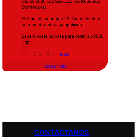
Caribe 2026 coa Selección de República
Dominicana!
🎯 A palentina anotou 22 dianas dende o
estremo durante a competición
Esperámoste na casa para celebralo 🙌❤️‍🔥
1
7
Twitter
Cargar más
CONTÁCTANOS