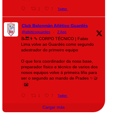
2
7
Twitter
Club Balonmán Atlético Guardés
@atleticoguardes
·
2 Ago
📝🔙👨‍🔧 CORPO TÉCNICO | Fabio
Lima volve ao Guardés como segundo
adestrador do primeiro equipo
O que fora coordinador da nosa base,
preparador físico e técnico de varios dos
nosos equipos volve á primeira liña para
ser o segundo ao mando de Prades ✨🤝
1
7
Twitter
Cargar más