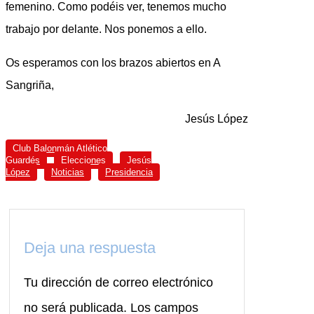
femenino. Como podéis ver, tenemos mucho
trabajo por delante. Nos ponemos a ello.
Os esperamos con los brazos abiertos en A
Sangriña,
Jesús López
Club Balonmán Atlético
Guardés
Elecciones
Jesús
López
Noticias
Presidencia
Deja una respuesta
Tu dirección de correo electrónico
no será publicada.
Los campos