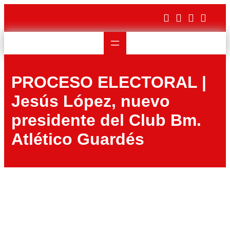
Saltar
al
contenido
PROCESO ELECTORAL |
Jesús López, nuevo
presidente del Club Bm.
Atlético Guardés