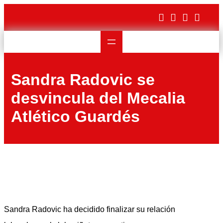
Saltar
al
contenido
Sandra Radovic se
desvincula del Mecalia
Atlético Guardés
Sandra Radovic ha decidido finalizar su relación