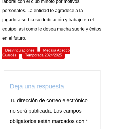
laboral con el club miñoto por motivos
personales. La entidad le agradece a la
jugadora serbia su dedicación y trabajo en el
equipo, así como le desea mucha suerte y éxitos
en el futuro.
Desvinculaciones
Mecalia Atlético
Guardés
Temporada 2024/2025
Deja una respuesta
Tu dirección de correo electrónico
no será publicada.
Los campos
obligatorios están marcados con
*