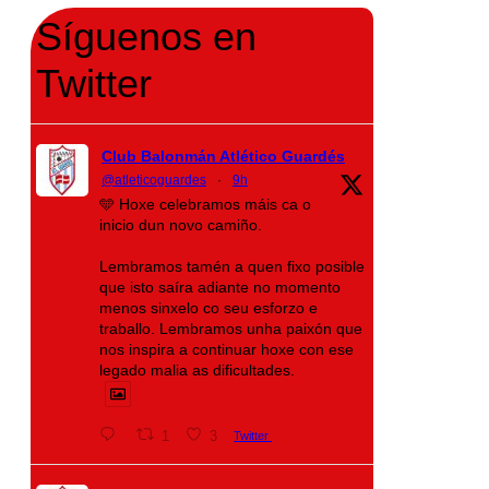
Síguenos en
Twitter
Club Balonmán Atlético Guardés
@atleticoguardes
·
9h
🩵 Hoxe celebramos máis ca o
inicio dun novo camiño.
Lembramos tamén a quen fixo posible
que isto saíra adiante no momento
menos sinxelo co seu esforzo e
traballo. Lembramos unha paixón que
nos inspira a continuar hoxe con ese
legado malia as dificultades.
1
3
Twitter