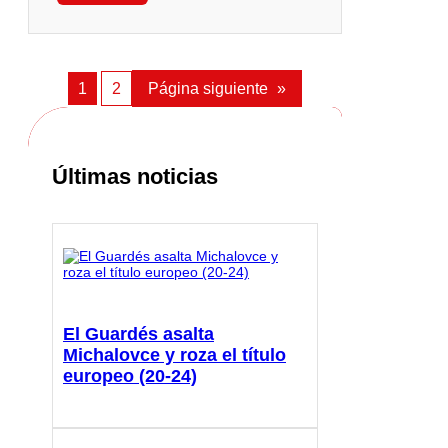
1
2
Página siguiente
»
Últimas noticias
El Guardés asalta
Michalovce y roza el título
europeo (20-24)