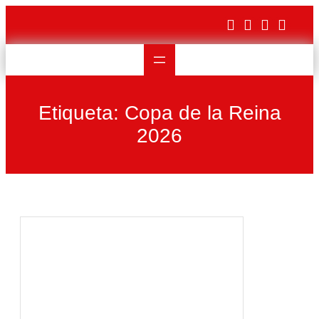
Saltar
al
contenido
Etiqueta:
Copa de la Reina
2026