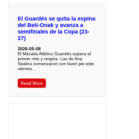
El Guardés se quita la espina
del Beti-Onak y avanza a
semifinales de la Copa (23-
27)
2026-05-08
El Mecalia Atlético Guardés supera el
primer reto y respira. Las de Ana
Seabra comenzaron con buen pie este
viernes…
Read More