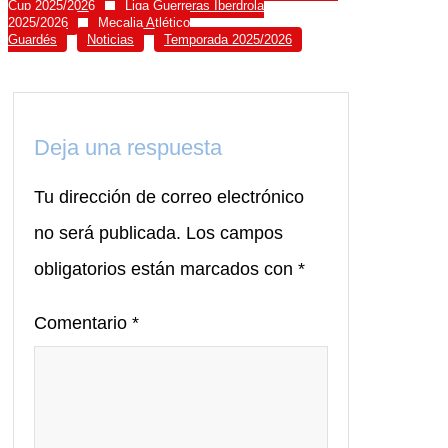
Cup 2025/2026
Liga Guerreras Iberdrola
2025/2026
Mecalia Atlético
Guardés
Noticias
Temporada 2025/2026
Deja una respuesta
Tu dirección de correo electrónico
no será publicada.
Los campos
obligatorios están marcados con
*
Comentario
*