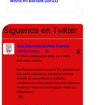
ahora en Europa (26-21)
Síguenos en Twitter
Club Balonmán Atlético Guardés
@atleticoguardes
·
9h
🩵 Hoxe celebramos máis ca o inicio
dun novo camiño.
Lembramos tamén a quen fixo posible que
isto saíra adiante no momento menos
sinxelo co seu esforzo e traballo.
Lembramos unha paixón que nos inspira a
continuar hoxe con ese legado malia as
dificultades.