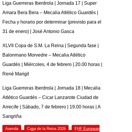
Liga Guerreras Iberdrola | Jornada 17 | Super
Amara Bera Bera – Mecalia Atlético Guardés |
Fecha y horario por determinar (previsto para el
31 de enero) | José Antonio Gasca
XLVII Copa de S.M. La Reina | Segunda fase |
Balonmano Morvedre – Mecalia Atlético
Guardés | Miércoles, 4 de febrero | 20.00 horas |
René Marigil
Liga Guerreras Iberdrola | Jornada 18 | Mecalia
Atlético Guardés – Cicar Lanzarote Ciudad de
Arrecife | Sábado, 7 de febrero | 19.00 horas | A
Sangriña
Agenda
Copa de la Reina 2026
EHF European