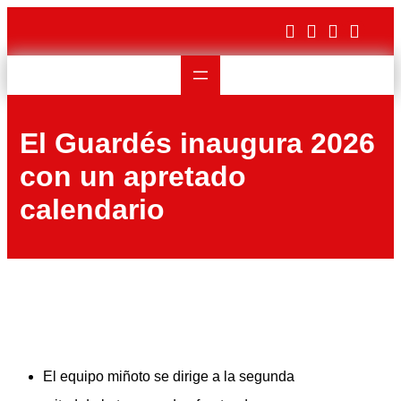
Saltar
al
contenido
El Guardés inaugura 2026
con un apretado
calendario
El equipo miñoto se dirige a la segunda