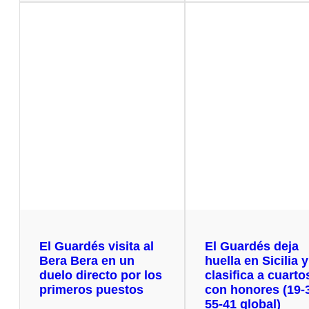
El Guardés visita al
El Guardés deja
Bera Bera en un
huella en Sicilia 
duelo directo por los
clasifica a cuarto
primeros puestos
con honores (19-
55-41 global)