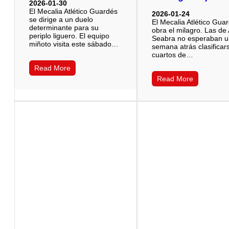
2026-01-30
El Mecalia Atlético Guardés
2026-01-24
se dirige a un duelo
El Mecalia Atlético Gua
determinante para su
obra el milagro. Las de
periplo liguero. El equipo
Seabra no esperaban 
miñoto visita este sábado…
semana atrás clasificar
cuartos de…
Read More
Read More