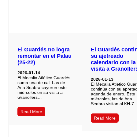
El Guardés no logra
El Guardés conti
remontar en el Palau
su ajetreado
(25-22)
calendario con la
visita a Granoller
2026-01-14
El Mecalia Atlético Guardés
2026-01-13
suma una de cal. Las de
El Mecalia Atlético Gua
Ana Seabra cayeron este
continúa con su apreta
miércoles en su visita a
agenda de enero. Este
Granollers…
miércoles, las de Ana
Seabra visitan al KH-7
Read More
Read More