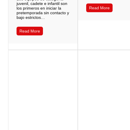
juvenil, cadete e infantil son
Read More
los primeros en iniciar la
pretemporada sin contacto y
bajo estrictos…
Read More