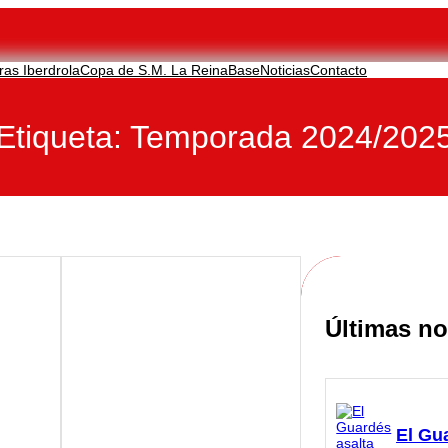
ras Iberdrola
Copa de S.M. La Reina
Base
Noticias
Contacto
Etiqueta:
Temporada 2024/202
Últimas no
El Gu