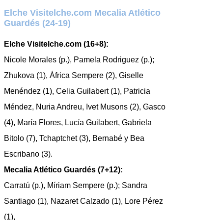
Elche Visitelche.com Mecalia Atlético
Guardés (24-19)
Elche Visitelche.com (16+8):
Nicole Morales (p.), Pamela Rodriguez (p.);
Zhukova (1), África Sempere (2), Giselle
Menéndez (1), Celia Guilabert (1), Patricia
Méndez, Nuria Andreu, Ivet Musons (2), Gasco
(4), María Flores, Lucía Guilabert, Gabriela
Bitolo (7), Tchaptchet (3), Bernabé y Bea
Escribano (3).
Mecalia Atlético Guardés (7+12):
Carratú (p.), Míriam Sempere (p.); Sandra
Santiago (1), Nazaret Calzado (1), Lore Pérez
(1),