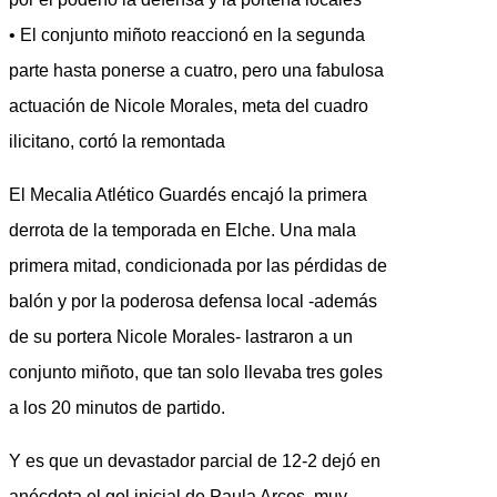
• El conjunto miñoto reaccionó en la segunda
parte hasta ponerse a cuatro, pero una fabulosa
actuación de Nicole Morales, meta del cuadro
ilicitano, cortó la remontada
El Mecalia Atlético Guardés encajó la primera
derrota de la temporada en Elche. Una mala
primera mitad, condicionada por las pérdidas de
balón y por la poderosa defensa local -además
de su portera Nicole Morales- lastraron a un
conjunto miñoto, que tan solo llevaba tres goles
a los 20 minutos de partido.
Y es que un devastador parcial de 12-2 dejó en
anécdota el gol inicial de Paula Arcos, muy