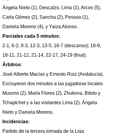
Ángela Nieto (1), Descalzo, Lima (1), Arcos (5),
Carla Gómez (2), Sancha (2), Pessoa (1),
Daniela Moreno (4), y Yaiza Alonso.
Parciales cada 5 minutos:
2-1, 6-2, 9-3, 12-3, 13-5, 16-7 (descanso); 18-9,
18-11, 21-12, 21-14, 22-17, 24-19 (final).
Árbitros
:
José Alberto Macías y Ernesto Ruiz (Andalucía).
Excluyeron dos minutos a las jugadoras locales
Musons (2), María Flores (2), Zhukova, Bitolo y
Tchaptchet y a las visitantes Lima (2), Ángela
Nieto y Daniela Moreno.
Incidencias:
Partido de la tercera jornada de la Liga