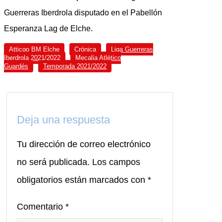
Guerreras Iberdrola disputado en el Pabellón
Esperanza Lag de Elche.
Atticgo BM Elche
Crónica
Liga Guerreras
Iberdrola 2021/2022
Mecalia Atlético
Guardés
Temporada 2021/2022
Deja una respuesta
Tu dirección de correo electrónico
no será publicada.
Los campos
obligatorios están marcados con
*
Comentario
*