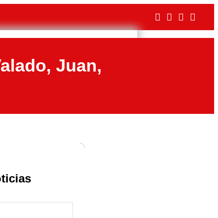
Valado, Juan,
ticias