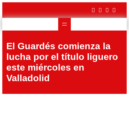
Saltar
al
contenido
El Guardés comienza la
lucha por el título liguero
este miércoles en
Valladolid