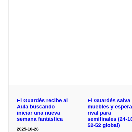
El Guardés recibe al
El Guardés salva 
Aula buscando
muebles y esper
iniciar una nueva
rival para
semana fantástica
semifinales (24-1
52-52 global)
2025-10-28