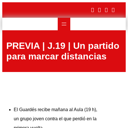
Saltar
al
contenido
PREVIA | J.19 | Un partido
para marcar distancias
El Guardés recibe mañana al Aula (19 h),
un grupo joven contra el que perdió en la
primera vuelta