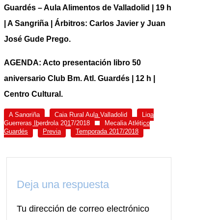
Guardés – Aula Alimentos de Valladolid | 19 h
| A Sangriña | Árbitros: Carlos Javier y Juan
José Gude Prego.
AGENDA: Acto presentación libro 50
aniversario Club Bm. Atl. Guardés | 12 h |
Centro Cultural.
A Sangriña
Caja Rural Aula Valladolid
Liga
Guerreras Iberdrola 2017/2018
Mecalia Atlético
Guardés
Previa
Temporada 2017/2018
Deja una respuesta
Tu dirección de correo electrónico