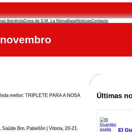
ras Iberdrola
Copa de S.M. La Reina
Base
Noticias
Contacto
 novembro
Últimas no
índa mellor: TRIPLETE PARA A NOSA
 Saúde Bm. Pabellón | Vitoria, 20-21.
El Gu